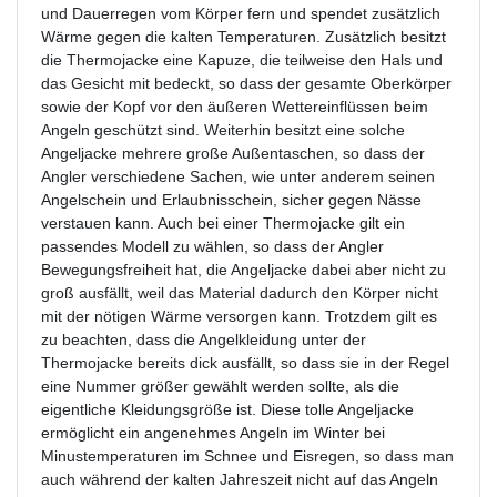
und Dauerregen vom Körper fern und spendet zusätzlich
Wärme gegen die kalten Temperaturen. Zusätzlich besitzt
die Thermojacke eine Kapuze, die teilweise den Hals und
das Gesicht mit bedeckt, so dass der gesamte Oberkörper
sowie der Kopf vor den äußeren Wettereinflüssen beim
Angeln geschützt sind. Weiterhin besitzt eine solche
Angeljacke mehrere große Außentaschen, so dass der
Angler verschiedene Sachen, wie unter anderem seinen
Angelschein und Erlaubnisschein, sicher gegen Nässe
verstauen kann. Auch bei einer Thermojacke gilt ein
passendes Modell zu wählen, so dass der Angler
Bewegungsfreiheit hat, die Angeljacke dabei aber nicht zu
groß ausfällt, weil das Material dadurch den Körper nicht
mit der nötigen Wärme versorgen kann. Trotzdem gilt es
zu beachten, dass die Angelkleidung unter der
Thermojacke bereits dick ausfällt, so dass sie in der Regel
eine Nummer größer gewählt werden sollte, als die
eigentliche Kleidungsgröße ist. Diese tolle Angeljacke
ermöglicht ein angenehmes Angeln im Winter bei
Minustemperaturen im Schnee und Eisregen, so dass man
auch während der kalten Jahreszeit nicht auf das Angeln