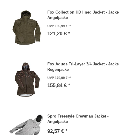
Fox Collection HD lined Jacket - Jacke
Angeljacke
UVP 139,99 €
121,20 € *
Fox Aquos Tri-Layer 3/4 Jacket - Jacke
Regenjacke
UVP 179,99 €
155,84 € *
Spro Freestyle Crewman Jacket -
Angeljacke
92,57 € *