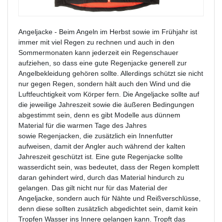
Angeljacke - Beim Angeln im Herbst sowie im Frühjahr ist
immer mit viel Regen zu rechnen und auch in den
Sommermonaten kann jederzeit ein Regenschauer
aufziehen, so dass eine gute Regenjacke generell zur
Angelbekleidung gehören sollte. Allerdings schützt sie nicht
nur gegen Regen, sondern hält auch den Wind und die
Luftfeuchtigkeit vom Körper fern. Die Angeljacke sollte auf
die jeweilige Jahreszeit sowie die äußeren Bedingungen
abgestimmt sein, denn es gibt Modelle aus dünnem
Material für die warmen Tage des Jahres
sowie Regenjacken, die zusätzlich ein Innenfutter
aufweisen, damit der Angler auch während der kalten
Jahreszeit geschützt ist. Eine gute Regenjacke sollte
wasserdicht sein, was bedeutet, dass der Regen komplett
daran gehindert wird, durch das Material hindurch zu
gelangen. Das gilt nicht nur für das Material der
Angeljacke, sondern auch für Nähte und Reißverschlüsse,
denn diese sollten zusätzlich abgedichtet sein, damit kein
Tropfen Wasser ins Innere gelangen kann. Tropft das