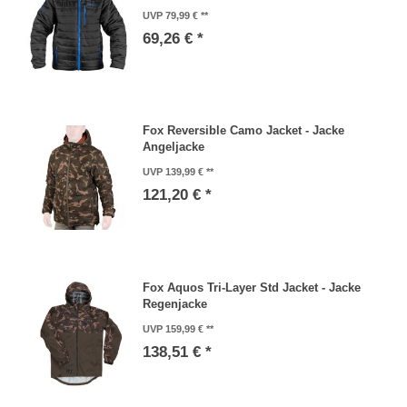
UVP 79,99 €
69,26 € *
Fox Reversible Camo Jacket - Jacke
Angeljacke
UVP 139,99 €
121,20 € *
Fox Aquos Tri-Layer Std Jacket - Jacke
Regenjacke
UVP 159,99 €
138,51 € *