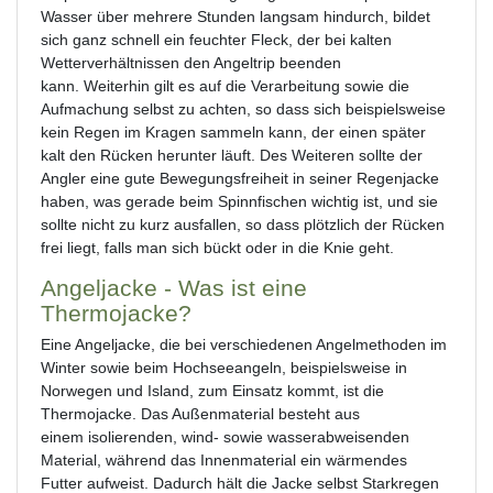
Wasser über mehrere Stunden langsam hindurch, bildet
sich ganz schnell ein feuchter Fleck, der bei kalten
Wetterverhältnissen den Angeltrip beenden
kann. Weiterhin gilt es auf die Verarbeitung sowie die
Aufmachung selbst zu achten, so dass sich beispielsweise
kein Regen im Kragen sammeln kann, der einen später
kalt den Rücken herunter läuft. Des Weiteren sollte der
Angler eine gute Bewegungsfreiheit in seiner Regenjacke
haben, was gerade beim Spinnfischen wichtig ist, und sie
sollte nicht zu kurz ausfallen, so dass plötzlich der Rücken
frei liegt, falls man sich bückt oder in die Knie geht.
Angeljacke - Was ist eine
Thermojacke?
Eine Angeljacke, die bei verschiedenen Angelmethoden im
Winter sowie beim Hochseeangeln, beispielsweise in
Norwegen und Island, zum Einsatz kommt, ist die
Thermojacke. Das Außenmaterial besteht aus
einem isolierenden, wind- sowie wasserabweisenden
Material, während das Innenmaterial ein wärmendes
Futter aufweist. Dadurch hält die Jacke selbst Starkregen