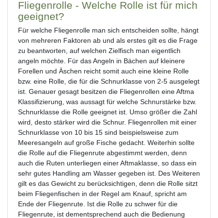
Fliegenrolle - Welche Rolle ist für mich
geeignet?
Für welche Fliegenrolle man sich entscheiden sollte, hängt
von mehreren Faktoren ab und als erstes gilt es die Frage
zu beantworten, auf welchen Zielfisch man eigentlich
angeln möchte. Für das Angeln in Bächen auf kleinere
Forellen und Äschen reicht somit auch eine kleine Rolle
bzw. eine Rolle, die für die Schnurklasse von 2-5 ausgelegt
ist. Genauer gesagt besitzen die Fliegenrollen eine Aftma
Klassifizierung, was aussagt für welche Schnurstärke bzw.
Schnurklasse die Rolle geeignet ist. Umso größer die Zahl
wird, desto stärker wird die Schnur. Fliegenrollen mit einer
Schnurklasse von 10 bis 15 sind beispielsweise zum
Meeresangeln auf große Fische gedacht. Weiterhin sollte
die Rolle auf die Fliegenrute abgestimmt werden, denn
auch die Ruten unterliegen einer Aftmaklasse, so dass ein
sehr gutes Handling am Wasser gegeben ist. Des Weiteren
gilt es das Gewicht zu berücksichtigen, denn die Rolle sitzt
beim Fliegenfischen in der Regel am Knauf, spricht am
Ende der Fliegenrute. Ist die Rolle zu schwer für die
Fliegenrute, ist dementsprechend auch die Bedienung