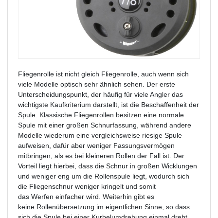
Fliegenrolle ist nicht gleich Fliegenrolle, auch wenn sich
viele Modelle optisch sehr ähnlich sehen. Der erste
Unterscheidungspunkt, der häufig für viele Angler das
wichtigste Kaufkriterium darstellt, ist die Beschaffenheit der
Spule. Klassische Fliegenrollen besitzen eine normale
Spule mit einer großen Schnurfassung, während andere
Modelle wiederum eine vergleichsweise riesige Spule
aufweisen, dafür aber weniger Fassungsvermögen
mitbringen, als es bei kleineren Rollen der Fall ist. Der
Vorteil liegt hierbei, dass die Schnur in großen Wicklungen
und weniger eng um die Rollenspule liegt, wodurch sich
die Fliegenschnur weniger kringelt und somit
das Werfen einfacher wird. Weiterhin gibt es
keine Rollenübersetzung im eigentlichen Sinne, so dass
sich die Spule bei einer Kurbelumdrehung einmal dreht,