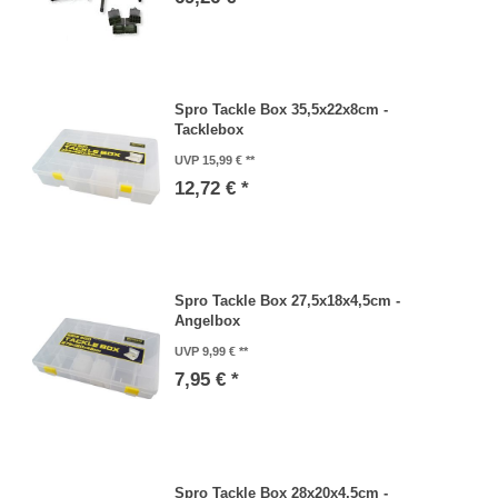
Spro Tackle Box 35,5x22x8cm -
Tacklebox
UVP 15,99 €
12,72 € *
Spro Tackle Box 27,5x18x4,5cm -
Angelbox
UVP 9,99 €
7,95 € *
Spro Tackle Box 28x20x4,5cm -