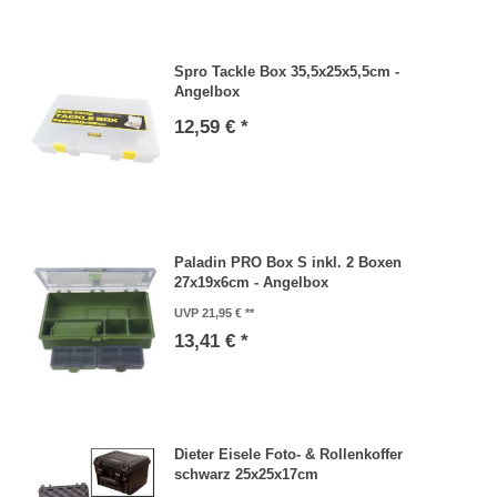
Spro Tackle Box 35,5x25x5,5cm -
Angelbox
12,59 € *
Paladin PRO Box S inkl. 2 Boxen
27x19x6cm - Angelbox
UVP 21,95 €
13,41 € *
Dieter Eisele Foto- & Rollenkoffer
schwarz 25x25x17cm