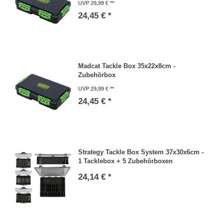
UVP 29,99 €
24,45 € *
Madcat Tackle Box 35x22x8cm -
Zubehörbox
UVP 29,99 €
24,45 € *
Strategy Tackle Box System 37x30x6cm -
1 Tacklebox + 5 Zubehörboxen
24,14 € *