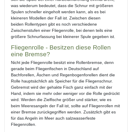
was wiederum bedeutet, dass die Schnur mit größeren
Spulen schneller eingeholt werden kann, als es bei
kleineren Modellen der Fall ist. Zwischen diesen
beiden Rollentypen gibt es noch verschiedene
Zwischenstufen einer Fliegenrolle, bei denen teils eine
größere Schnurfassung bei kleinerer Spule gegeben ist.
Fliegenrolle - Besitzen diese Rollen
eine Bremse?
Nicht jede Fliegenrolle besitzt eine Rollenbremse, denn
gerade beim Fliegenfischen in Deutschland auf
Bachforellen, Äschen und Regenbogenforellen dient die
Rolle hauptsächlich als Speicher für die Fliegenschnur.
Gebremst wird der gehakte Fisch ganz einfach mit der
Hand, indem sie mehr oder weniger vor die Rolle gedrückt
wird. Werden die Zielfische größer und stärker, wie es
beim Meeresangeln der Fall ist, sollte auf Fliegenrollen mit
einer Bremse zurückgegriffen werden. Zusätzlich gibt es
für das Angeln im Meer auch salzwasserfeste
Fliegenrollen.