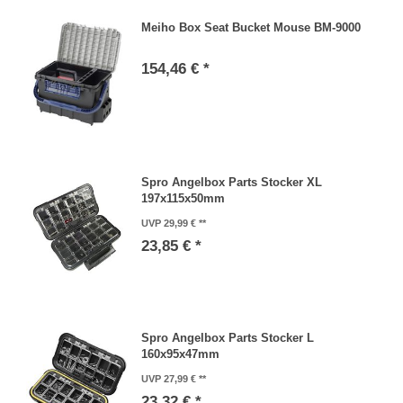
Meiho Box Seat Bucket Mouse BM-9000
154,46 € *
Spro Angelbox Parts Stocker XL
197x115x50mm
UVP 29,99 €
23,85 € *
Spro Angelbox Parts Stocker L
160x95x47mm
UVP 27,99 €
23,32 € *