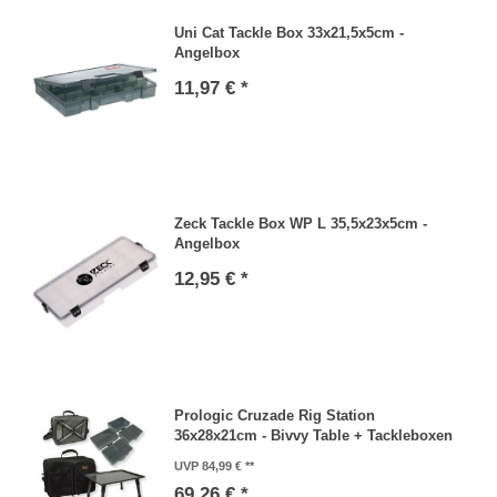
Uni Cat Tackle Box 33x21,5x5cm -
Angelbox
11,97 € *
Zeck Tackle Box WP L 35,5x23x5cm -
Angelbox
12,95 € *
Prologic Cruzade Rig Station
36x28x21cm - Bivvy Table + Tackleboxen
UVP 84,99 €
69,26 € *