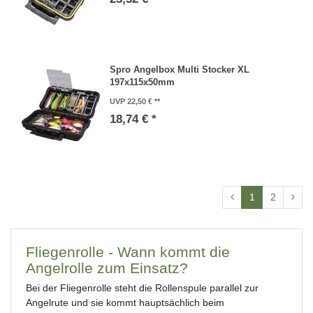
Spro Angelbox Multi Stocker XL
197x115x50mm
UVP 22,50 €
18,74 € *
1
2
Fliegenrolle - Wann kommt die
Angelrolle zum Einsatz?
Bei der Fliegenrolle steht die Rollenspule parallel zur
Angelrute und sie kommt hauptsächlich beim