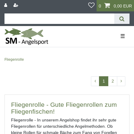
0
0,00 EUR
☰
Fliegenrolle
1
2
Fliegenrolle - Gute Fliegenrollen zum
Fliegenfischen!
Fliegenrolle - In unserem Angelshop findet ihr sehr gute
Fliegenrollen für unterschiedliche Angelmethoden. Ob
kleine Rollen für schmale Bäche zum Fang von Forellen