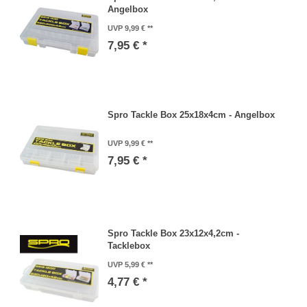
Angelbox
UVP 9,99 €
7,95 € *
Spro Tackle Box 25x18x4cm - Angelbox
UVP 9,99 €
7,95 € *
Spro Tackle Box 23x12x4,2cm -
Tacklebox
UVP 5,99 €
4,77 € *