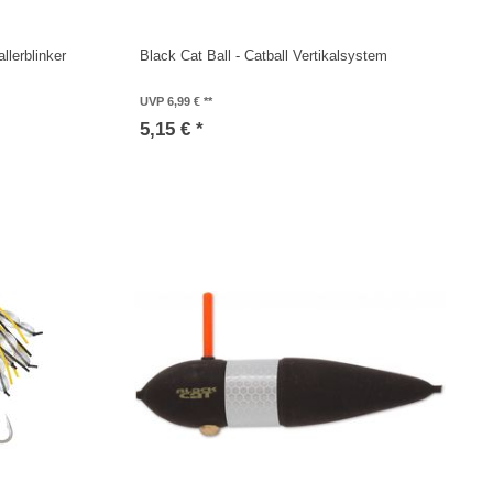
llerblinker
Black Cat Ball - Catball Vertikalsystem
UVP 6,99 €
5,15 € *