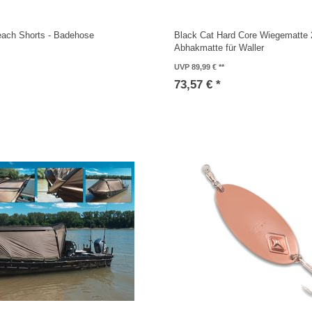
each Shorts - Badehose
Black Cat Hard Core Wiegematte
Abhakmatte für Waller
UVP 89,99 €
73,57 € *