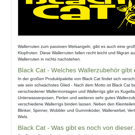
Wallerruten zum passiven Welsangeln, gibt es auch eine gro
Klopfruten. Diese Wallerruten fallen recht leicht und filigran
Wallerruten in nichts nachstehen.
Black Cat - Welches Wallerzubehör gibt
In der großen Produktpalette von Black Cat findet sich versch
wie sein schwächstes Glied - Nach dem Motto ist Black Cat b
verschiedener Wallermontagen und Wallerrigs gibt es Kugellag
Unterwasserposen, Perlen und weiteres sehr gutes Wallerzube
verschiedene Wallerrigs binden lassen. Neben den Kleinteilen 
Blinker, Spinner, Wobbler und Gummiköder, Wallerwirbel, Vert
Wels.
Black Cat - Was gibt es noch von diese