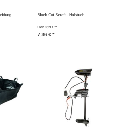
eidung
Black Cat Scraft - Halstuch
UVP 9,99 €
7,36 € *