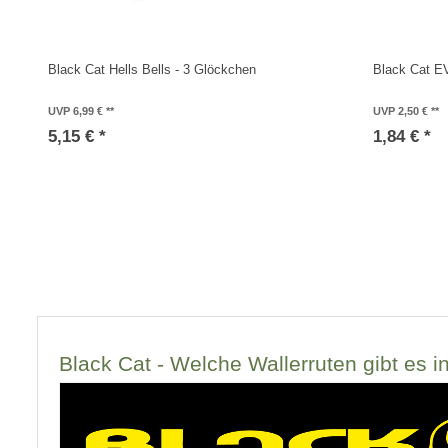
Black Cat Hells Bells - 3 Glöckchen
Black Cat E
UVP 6,99 €
UVP 2,50 €
5,15 € *
1,84 € *
Black Cat - Welche Wallerruten gibt es 