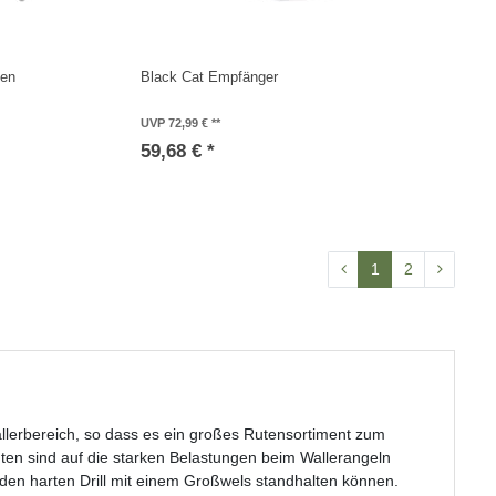
ken
Black Cat Empfänger
UVP 72,99 €
59,68 € *
1
2
llerbereich, so dass es ein großes Rutensortiment zum
ten sind auf die starken Belastungen beim Wallerangeln
 den harten Drill mit einem Großwels standhalten können.