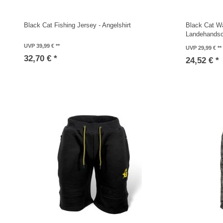
Black Cat Fishing Jersey - Angelshirt
Black Cat W
Landehands
UVP 39,99 €
UVP 29,99 €
32,70 € *
24,52 € *