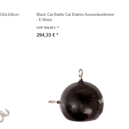
 210x156cm -
Black Cat Battle Cat Elektro Aussenbordmotor
- E-Motor
UVP 359,99 €
294,33 € *