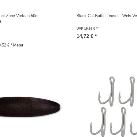
ont Zone Vorfach 50m -
Black Cat Battle Teaser - Wels Ve
r
UVP 19,99 €
14,72 € *
0,52 € / Meter