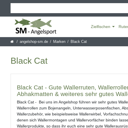
Zielfischen
Rute
angelshop-sm.de
Marken
Black Cat
Black Cat
Black Cat - Gute Wallerruten, Wallerroll
Abhakmatten & weiteres sehr gutes Wall
Black Cat - Bei uns im Angelshop führen wir sehr gutes Wall
Wallerrollen zum Bojenangeln, Unterwasserposenfischen, Abs
Wallerzubehör, wie beispielsweise Wallerwirbel, Vorfachschnur
denen sich Wallermontagen und Wallervorfächer binden lass
Wallerprodukte, so dass ihr euch eine sehr gute Wallerausr