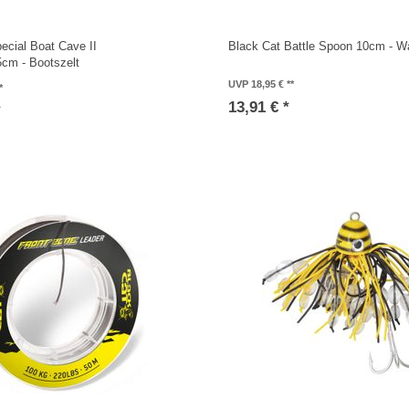
ecial Boat Cave II
Black Cat Battle Spoon 10cm - Wa
cm - Bootszelt
UVP 18,95 €
13,91 € *
*