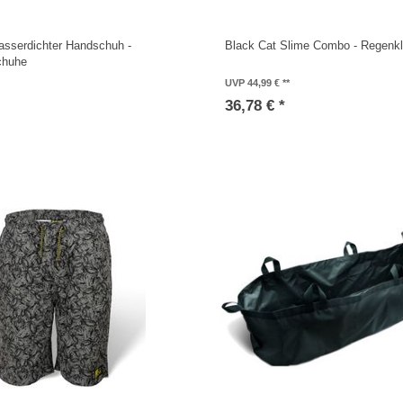
asserdichter Handschuh -
Black Cat Slime Combo - Regenkl
chuhe
UVP 44,99 €
36,78 € *