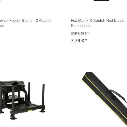
wivel Feeder Stems - 2 Adapter
Fox Matrix X-Stretch Rod Bands -
rbe
Rutenbänder
UVP 8,49 €
7,79 € *