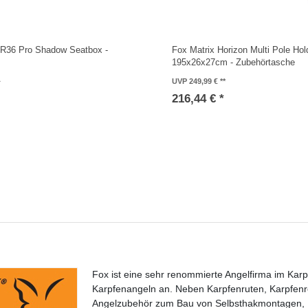
XR36 Pro Shadow Seatbox -
Fox Matrix Horizon Multi Pole Hold
195x26x27cm - Zubehörtasche
UVP 249,99 €
*
216,44 € *
Fox ist eine sehr renommierte Angelfirma im Karp
Karpfenangeln an. Neben Karpfenruten, Karpfenro
Angelzubehör zum Bau von Selbsthakmontagen, 