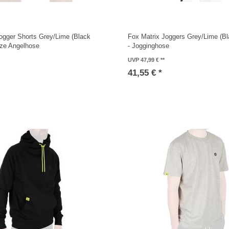
ogger Shorts Grey/Lime (Black
Fox Matrix Joggers Grey/Lime (Bl
urze Angelhose
- Jogginghose
UVP 47,99 €
41,55 € *