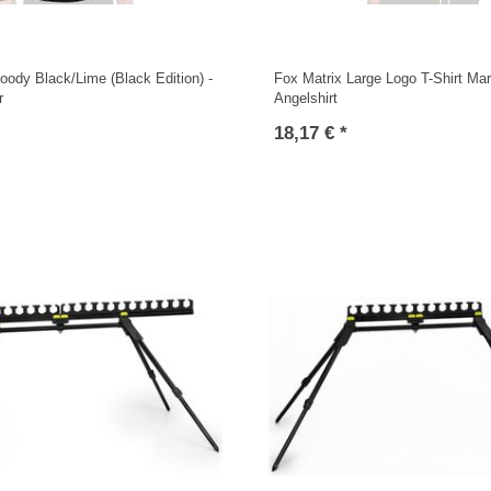
oody Black/Lime (Black Edition) -
Fox Matrix Large Logo T-Shirt Mar
r
Angelshirt
18,17 € *