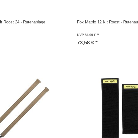
it Roost 24 - Rutenablage
Fox Matrix 12 Kit Roost - Rutenau
UVP 84,99 €
73,58 € *