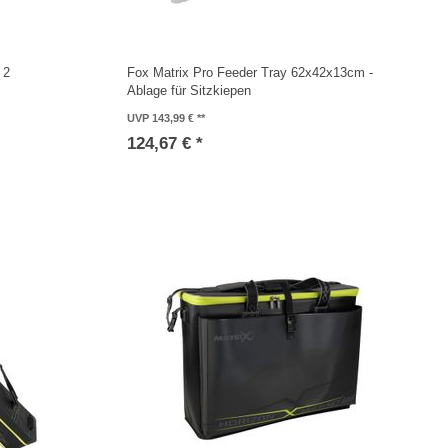
 2
Fox Matrix Pro Feeder Tray 62x42x13cm -
Ablage für Sitzkiepen
UVP 143,99 €
124,67 € *