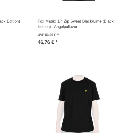
ack Edition)
Fox Matrix 1/4 Zip Sweat Black/Lime (Black
Edition) - Angelpullover
UVP 53,99 €
46,76 € *