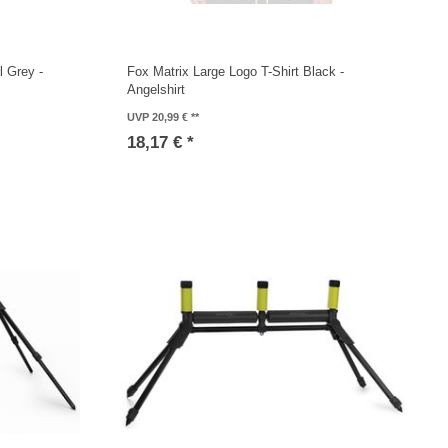
l Grey -
Fox Matrix Large Logo T-Shirt Black -
Angelshirt
UVP 20,99 €
18,17 € *