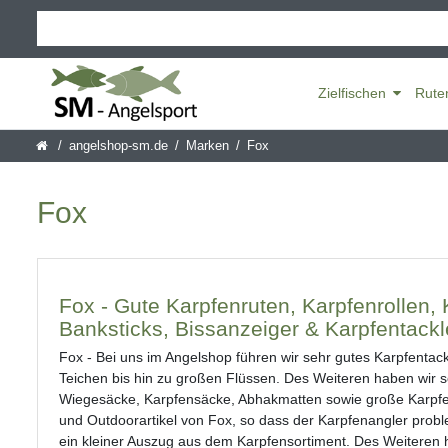
Zielfischen
Rute
angelshop-sm.de
Marken
Fox
Fox
Fox - Gute Karpfenruten, Karpfenrollen,
Banksticks, Bissanzeiger & Karpfentack
Fox - Bei uns im Angelshop führen wir sehr gutes Karpfentac
Teichen bis hin zu großen Flüssen. Des Weiteren haben wir
Wiegesäcke, Karpfensäcke, Abhakmatten sowie große Karpfen
und Outdoorartikel von Fox, so dass der Karpfenangler prob
ein kleiner Auszug aus dem Karpfensortiment. Des Weiteren h