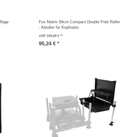
flage
Fox Matrix 84cm Compact Double Pole Roller
- Abroller für Kopfruten
UVP 109,99 €
95,24 € *