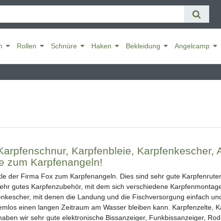
n
Rollen
Schnüre
Haken
Bekleidung
Angelcamp
 Karpfenschnur, Karpfenbleie, Karpfenkescher,
le zum Karpfenangeln!
kle der Firma Fox zum Karpfenangeln. Dies sind sehr gute Karpfenrute
 sehr gutes Karpfenzubehör, mit dem sich verschiedene Karpfenmontag
kescher, mit denen die Landung und die Fischversorgung einfach und 
lemlos einen langen Zeitraum am Wasser bleiben kann. Karpfenzelte, K
aben wir sehr gute elektronische Bissanzeiger, Funkbissanzeiger, Rod