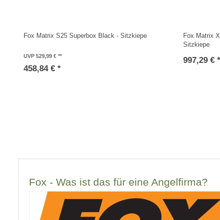
Fox Matrix S25 Superbox Black - Sitzkiepe
Fox Matrix 
Sitzkiepe
UVP 529,99 €
997,29 € 
458,84 € *
Fox - Was ist das für eine Angelfirma?