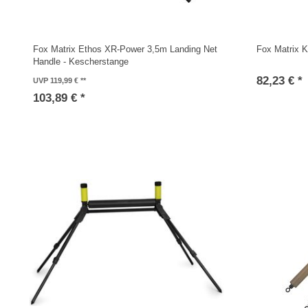
Fox Matrix Ethos XR-Power 3,5m Landing Net
Fox Matrix K
Handle - Kescherstange
82,23 € *
UVP 119,99 €
103,89 € *