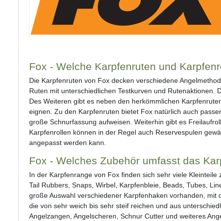
Fox - Welche Karpfenruten und Karpfenro
Die Karpfenruten von Fox decken verschiedene Angelmethoden 
Ruten mit unterschiedlichen Testkurven und Rutenaktionen. D
Des Weiteren gibt es neben den herkömmlichen Karpfenruten
eignen. Zu den Karpfenruten bietet Fox natürlich auch passen
große Schnurfassung aufweisen. Weiterhin gibt es Freilaufrol
Karpfenrollen können in der Regel auch Reservespulen gewä
angepasst werden kann.
Fox - Welches Zubehör umfasst das Kar
In der Karpfenrange von Fox finden sich sehr viele Kleinteile
Tail Rubbers, Snaps, Wirbel, Karpfenbleie, Beads, Tubes, L
große Auswahl verschiedener Karpfenhaken vorhanden, mit de
die von sehr weich bis sehr steif reichen und aus unterschie
Angelzangen, Angelscheren, Schnur Cutter und weiteres Ang