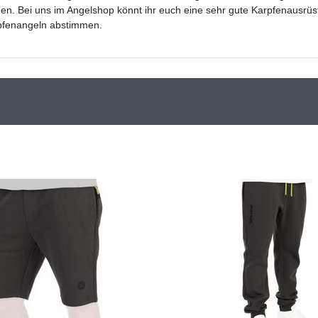
nen. Bei uns im Angelshop könnt ihr euch eine sehr gute Karpfenausr
pfenangeln abstimmen.