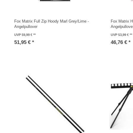
Fox Matrix Full Zip Hoody Marl Grey/Lime -
Fox Matrix H
Angelpullover
Angelpullove
UVP 59,99 €
UVP 53,99 €
51,95 € *
46,76 € *