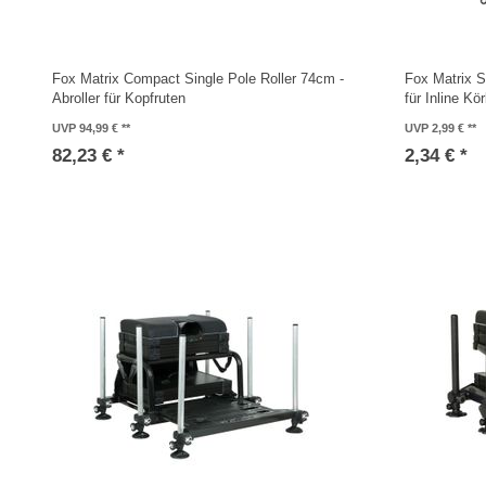
Fox Matrix Compact Single Pole Roller 74cm -
Fox Matrix S
Abroller für Kopfruten
für Inline Kö
UVP 94,99 €
UVP 2,99 €
82,23 € *
2,34 € *