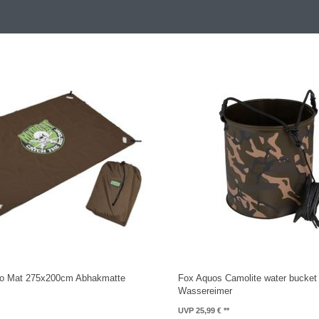
o Mat 275x200cm Abhakmatte
Fox Aquos Camolite water bucket
Wassereimer
UVP 25,99 €