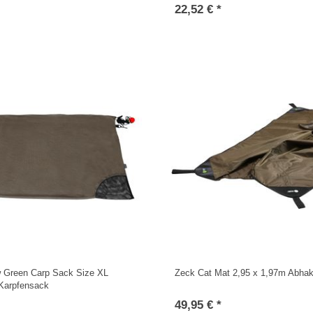
22,52 € *
w Green Carp Sack Size XL
Zeck Cat Mat 2,95 x 1,97m Abhak
Karpfensack
49,95 € *