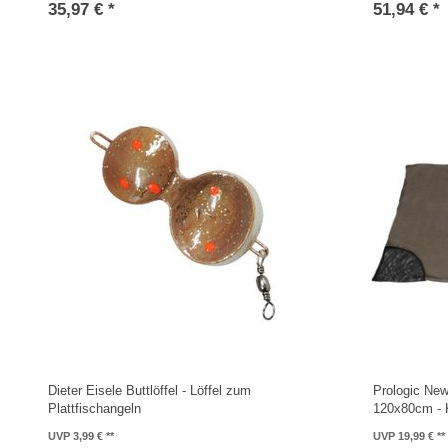
35,97 € *
51,94 € *
Dieter Eisele Buttlöffel - Löffel zum
Prologic Ne
Plattfischangeln
120x80cm - 
UVP 3,99 €
UVP 19,99 €