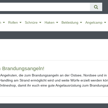
n
Rollen
Schnüre
Haken
Bekleidung
Angelcamp
m Brandungsangeln!
 Angelruten, die zum Brandungsangeln an der Ostsee, Nordsee und in 
Handling am Strand ermöglicht wird und weite Würfe erzielt werden kö
nlineshop, damit ihr euch eine gute Angelausrüstung zum Brandungs