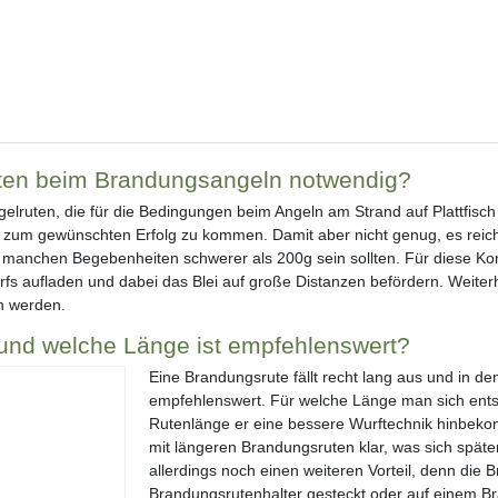
ruten beim Brandungsangeln notwendig?
elruten, die für die Bedingungen beim Angeln am Strand auf Plattfisc
zum gewünschten Erfolg zu kommen. Damit aber nicht genug, es reicht 
ei manchen Begebenheiten schwerer als 200g sein sollten. Für diese K
fs aufladen und dabei das Blei auf große Distanzen befördern. Weiterhi
n werden.
und welche Länge ist empfehlenswert?
Eine Brandungsrute fällt recht lang aus und in 
empfehlenswert. Für welche Länge man sich entsc
Rutenlänge er eine bessere Wurftechnik hinbeko
mit längeren Brandungsruten klar, was sich späte
allerdings noch einen weiteren Vorteil, denn die
Brandungsrutenhalter gesteckt oder auf einem Br