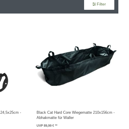
Filter
 24,5x25cm -
Black Cat Hard Core Wiegematte 210x156cm -
Abhakmatte für Waller
UVP 89,99 €