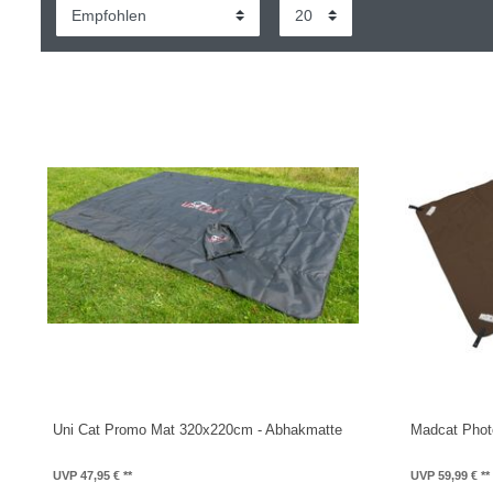
Uni Cat Promo Mat 320x220cm - Abhakmatte
Madcat Phot
UVP 47,95 €
UVP 59,99 €