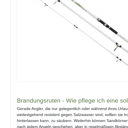
Brandungsruten - Wie pflege ich eine so
Gerade Angler, die nur gelegentlich oder während ihres Url
weitestgehend resistent gegen Salzwasser sind, sollten sie
hinterlassen kann, zu säubern. Weiterhin können Sandkörne
nach jedem Angeln geschehen, aber in regelmäßigen Abständ