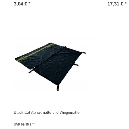
3,04 € *
17,31 € *
Black Cat Abhakmatte und Wiegematte
UVP 99,95 €