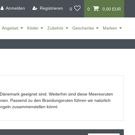
Anmelden
Registrieren
0
0
0,00 EUR
Angelset
Köder
Zubehör
Geschenke
Marken
Dänemark geeignet sind. Weiterhin sind diese Meeresruten
nnen. Passend zu den Brandungsruten führen wir natürlich
angeln zusammenstellen könnt.