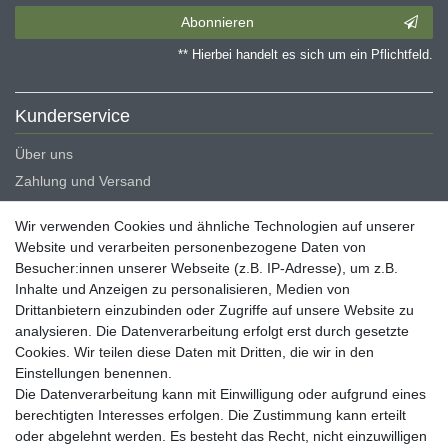
Abonnieren
** Hierbei handelt es sich um ein Pflichtfeld.
Kunderservice
Über uns
Zahlung und Versand
Erklärung zur Barrierefreiheit
Wir verwenden Cookies und ähnliche Technologien auf unserer
Blog
Website und verarbeiten personenbezogene Daten von
Besucher:innen unserer Webseite (z.B. IP-Adresse), um z.B.
Rechtliche Angaben
Inhalte und Anzeigen zu personalisieren, Medien von
Widerrufsrecht
Drittanbietern einzubinden oder Zugriffe auf unsere Website zu
analysieren. Die Datenverarbeitung erfolgt erst durch gesetzte
Datenschutzerklärung
Cookies. Wir teilen diese Daten mit Dritten, die wir in den
AGB
Einstellungen benennen.
Impressum
Die Datenverarbeitung kann mit Einwilligung oder aufgrund eines
berechtigten Interesses erfolgen. Die Zustimmung kann erteilt
Vertrag widerrufen
oder abgelehnt werden. Es besteht das Recht, nicht einzuwilligen