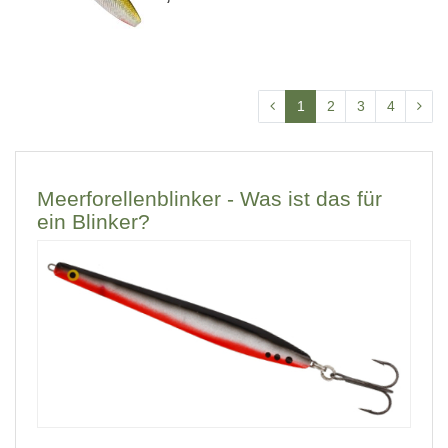
1
2
3
4
Meerforellenblinker - Was ist das für
ein Blinker?