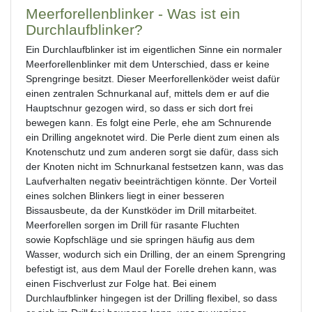
Meerforellenblinker - Was ist ein
Durchlaufblinker?
Ein Durchlaufblinker ist im eigentlichen Sinne ein normaler
Meerforellenblinker mit dem Unterschied, dass er keine
Sprengringe besitzt. Dieser Meerforellenköder weist dafür
einen zentralen Schnurkanal auf, mittels dem er auf die
Hauptschnur gezogen wird, so dass er sich dort frei
bewegen kann. Es folgt eine Perle, ehe am Schnurende
ein Drilling angeknotet wird. Die Perle dient zum einen als
Knotenschutz und zum anderen sorgt sie dafür, dass sich
der Knoten nicht im Schnurkanal festsetzen kann, was das
Laufverhalten negativ beeinträchtigen könnte. Der Vorteil
eines solchen Blinkers liegt in einer besseren
Bissausbeute, da der Kunstköder im Drill mitarbeitet.
Meerforellen sorgen im Drill für rasante Fluchten
sowie Kopfschläge und sie springen häufig aus dem
Wasser, wodurch sich ein Drilling, der an einem Sprengring
befestigt ist, aus dem Maul der Forelle drehen kann, was
einen Fischverlust zur Folge hat. Bei einem
Durchlaufblinker hingegen ist der Drilling flexibel, so dass