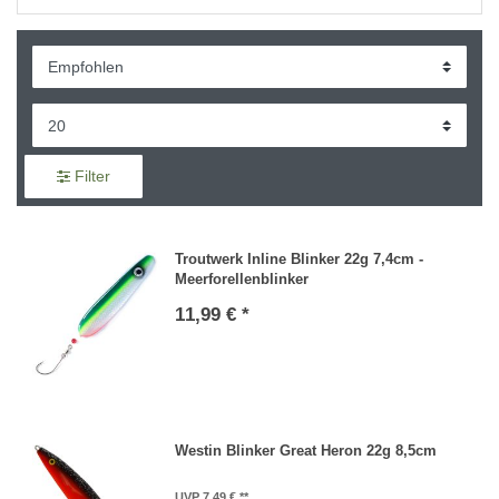
Filter
Troutwerk Inline Blinker 22g 7,4cm -
Meerforellenblinker
11,99 € *
Westin Blinker Great Heron 22g 8,5cm
UVP 7,49 €