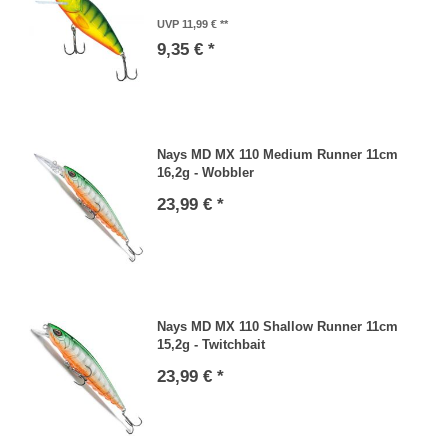
UVP 11,99 €
9,35 € *
Nays MD MX 110 Medium Runner 11cm
16,2g - Wobbler
23,99 € *
Nays MD MX 110 Shallow Runner 11cm
15,2g - Twitchbait
23,99 € *