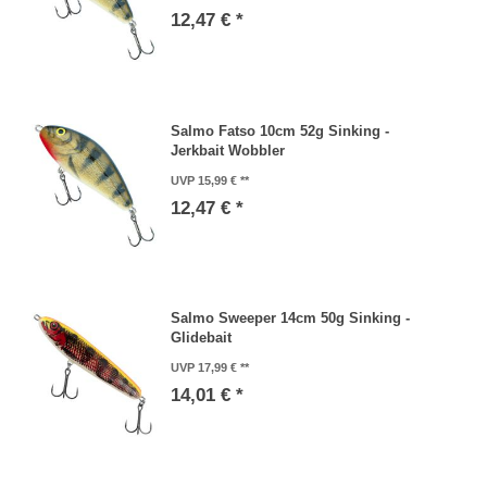
12,47 € *
Salmo Fatso 10cm 52g Sinking -
Jerkbait Wobbler
UVP 15,99 €
12,47 € *
Salmo Sweeper 14cm 50g Sinking -
Glidebait
UVP 17,99 €
14,01 € *