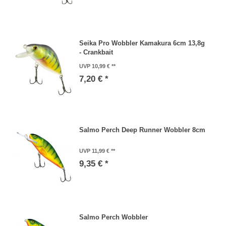
Seika Pro Wobbler Kamakura 6cm 13,8g
- Crankbait
UVP 10,99 €
7,20 € *
Salmo Perch Deep Runner Wobbler 8cm
UVP 11,99 €
9,35 € *
Salmo Perch Wobbler