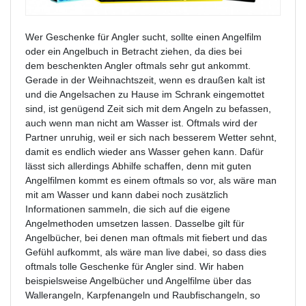
Wer Geschenke für Angler sucht, sollte einen Angelfilm
oder ein Angelbuch in Betracht ziehen, da dies bei
dem beschenkten Angler oftmals sehr gut ankommt.
Gerade in der Weihnachtszeit, wenn es draußen kalt ist
und die Angelsachen zu Hause im Schrank eingemottet
sind, ist genügend Zeit sich mit dem Angeln zu befassen,
auch wenn man nicht am Wasser ist. Oftmals wird der
Partner unruhig, weil er sich nach besserem Wetter sehnt,
damit es endlich wieder ans Wasser gehen kann. Dafür
lässt sich allerdings Abhilfe schaffen, denn mit guten
Angelfilmen kommt es einem oftmals so vor, als wäre man
mit am Wasser und kann dabei noch zusätzlich
Informationen sammeln, die sich auf die eigene
Angelmethoden umsetzen lassen. Dasselbe gilt für
Angelbücher, bei denen man oftmals mit fiebert und das
Gefühl aufkommt, als wäre man live dabei, so dass dies
oftmals tolle Geschenke für Angler sind. Wir haben
beispielsweise Angelbücher und Angelfilme über das
Wallerangeln, Karpfenangeln und Raubfischangeln, so