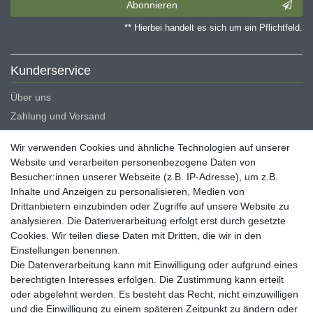
Abonnieren
** Hierbei handelt es sich um ein Pflichtfeld.
Kunderservice
Über uns
Zahlung und Versand
Erklärung zur Barrierefreiheit
Wir verwenden Cookies und ähnliche Technologien auf unserer
Blog
Website und verarbeiten personenbezogene Daten von
Besucher:innen unserer Webseite (z.B. IP-Adresse), um z.B.
Rechtliche Angaben
Inhalte und Anzeigen zu personalisieren, Medien von
Widerrufsrecht
Drittanbietern einzubinden oder Zugriffe auf unsere Website zu
analysieren. Die Datenverarbeitung erfolgt erst durch gesetzte
Datenschutzerklärung
Cookies. Wir teilen diese Daten mit Dritten, die wir in den
AGB
Einstellungen benennen.
Impressum
Die Datenverarbeitung kann mit Einwilligung oder aufgrund eines
berechtigten Interesses erfolgen. Die Zustimmung kann erteilt
Vertrag widerrufen
oder abgelehnt werden. Es besteht das Recht, nicht einzuwilligen
und die Einwilligung zu einem späteren Zeitpunkt zu ändern oder