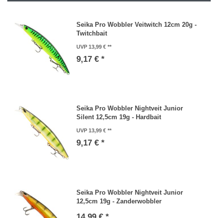
Seika Pro Wobbler Veitwitch 12cm 20g -
Twitchbait
UVP 13,99 €
9,17 € *
Seika Pro Wobbler Nightveit Junior
Silent 12,5cm 19g - Hardbait
UVP 13,99 €
9,17 € *
Seika Pro Wobbler Nightveit Junior
12,5cm 19g - Zanderwobbler
14,99 € *