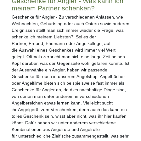
Geschenke für Angler - Was kann ich
meinem Partner schenken?
Geschenke für Angler - Zu verschiedenen Anlässen, wie
Weihnachten, Geburtstag oder auch Ostern sowie anderen
Ereignissen stellt man sich immer wieder die Frage, was
schenke ich meinem Liebsten?! Sei es der
Partner, Freund, Ehemann oder Angelkollege, auf
die Auswahl eines Geschenkes wird immer viel Wert
gelegt. Oftmals zerbricht man sich eine lange Zeit seinen
Kopf darüber, was der Gegenseite wohl gefallen könnte. Ist
der Auserwählte ein Angler, haben wir passende
Geschenke für euch in unserem Angelshop. Angelbücher
oder Angelfilme bieten sich beispielsweise fast immer als
Geschenke für Angler an, da dies nachhaltige Dinge sind,
von denen man unter anderem in verschiedenen
Angelbereichen etwas lernen kann. Vielleicht sucht
ihr Angelgerät zum Verschenken, denn auch das kann ein
tolles Geschenk sein, wisst aber nicht, was ihr hier kaufen
könnt. Dafür haben wir unter anderem verschiedene
Kombinationen aus Angelrute und Angelrolle
für unterschiedliche Zielfische zusammengestellt, was sehr