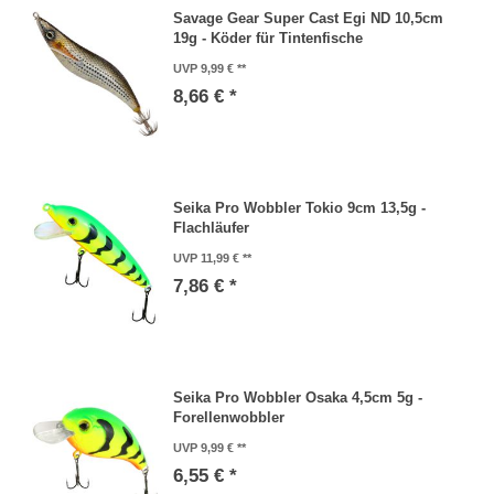
Savage Gear Super Cast Egi ND 10,5cm
19g - Köder für Tintenfische
UVP 9,99 €
8,66 € *
Seika Pro Wobbler Tokio 9cm 13,5g -
Flachläufer
UVP 11,99 €
7,86 € *
Seika Pro Wobbler Osaka 4,5cm 5g -
Forellenwobbler
UVP 9,99 €
6,55 € *