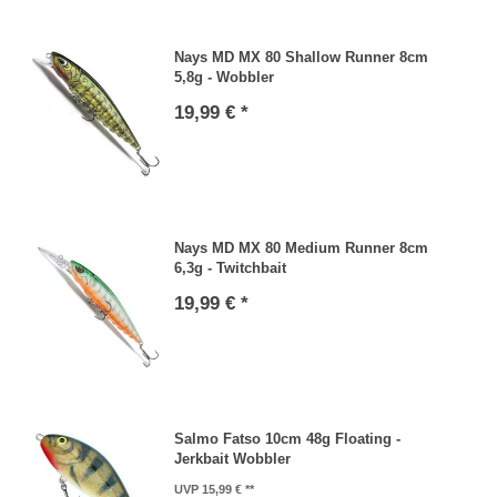
Nays MD MX 80 Shallow Runner 8cm
5,8g - Wobbler
19,99 € *
Nays MD MX 80 Medium Runner 8cm
6,3g - Twitchbait
19,99 € *
Salmo Fatso 10cm 48g Floating -
Jerkbait Wobbler
UVP 15,99 €