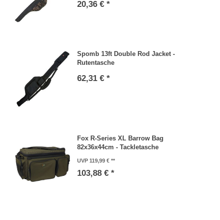
20,36 € *
Spomb 13ft Double Rod Jacket -
Rutentasche
62,31 € *
Fox R-Series XL Barrow Bag
82x36x44cm - Tackletasche
UVP 119,99 €
103,88 € *