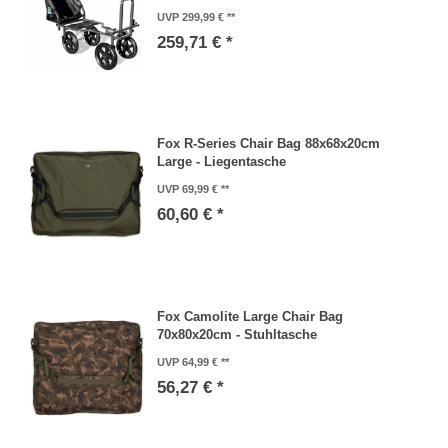
UVP 299,99 €
259,71 € *
Fox R-Series Chair Bag 88x68x20cm
Large - Liegentasche
UVP 69,99 €
60,60 € *
Fox Camolite Large Chair Bag
70x80x20cm - Stuhltasche
UVP 64,99 €
56,27 € *