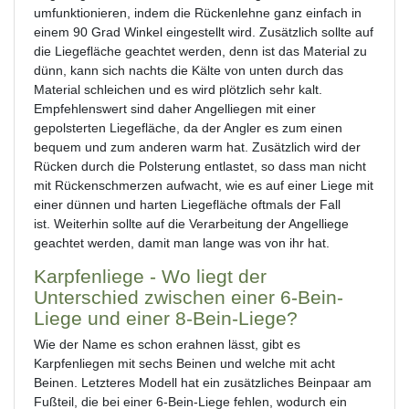
umfunktionieren, indem die Rückenlehne ganz einfach in
einem 90 Grad Winkel eingestellt wird. Zusätzlich sollte auf
die Liegefläche geachtet werden, denn ist das Material zu
dünn, kann sich nachts die Kälte von unten durch das
Material schleichen und es wird plötzlich sehr kalt.
Empfehlenswert sind daher Angelliegen mit einer
gepolsterten Liegefläche, da der Angler es zum einen
bequem und zum anderen warm hat. Zusätzlich wird der
Rücken durch die Polsterung entlastet, so dass man nicht
mit Rückenschmerzen aufwacht, wie es auf einer Liege mit
einer dünnen und harten Liegefläche oftmals der Fall
ist. Weiterhin sollte auf die Verarbeitung der Angelliege
geachtet werden, damit man lange was von ihr hat.
Karpfenliege - Wo liegt der
Unterschied zwischen einer 6-Bein-
Liege und einer 8-Bein-Liege?
Wie der Name es schon erahnen lässt, gibt es
Karpfenliegen mit sechs Beinen und welche mit acht
Beinen. Letzteres Modell hat ein zusätzliches Beinpaar am
Fußteil, die bei einer 6-Bein-Liege fehlen, wodurch ein