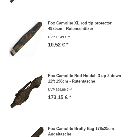
Fox Camolite XL rod tip protector
49x5cm - Rutenschützer
UVP 13,49 €
10,52 € *
Fox Camolite Rod Holdall 3 up 2 down
12ft 198cm - Rutentasche
UVP 199,99 €
173,15 € *
Fox Camolite Brolly Bag 178x25cm -
Angeltasche