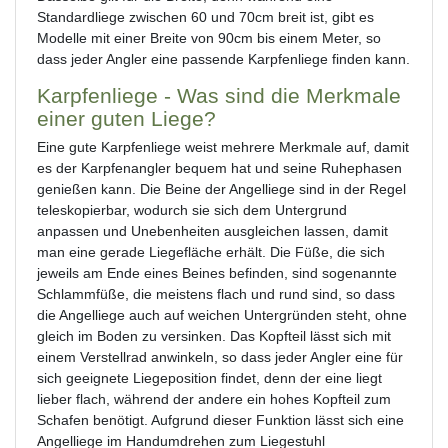
Standardliege zwischen 60 und 70cm breit ist, gibt es
Modelle mit einer Breite von 90cm bis einem Meter, so
dass jeder Angler eine passende Karpfenliege finden kann.
Karpfenliege - Was sind die Merkmale
einer guten Liege?
Eine gute Karpfenliege weist mehrere Merkmale auf, damit
es der Karpfenangler bequem hat und seine Ruhephasen
genießen kann. Die Beine der Angelliege sind in der Regel
teleskopierbar, wodurch sie sich dem Untergrund
anpassen und Unebenheiten ausgleichen lassen, damit
man eine gerade Liegefläche erhält. Die Füße, die sich
jeweils am Ende eines Beines befinden, sind sogenannte
Schlammfüße, die meistens flach und rund sind, so dass
die Angelliege auch auf weichen Untergründen steht, ohne
gleich im Boden zu versinken. Das Kopfteil lässt sich mit
einem Verstellrad anwinkeln, so dass jeder Angler eine für
sich geeignete Liegeposition findet, denn der eine liegt
lieber flach, während der andere ein hohes Kopfteil zum
Schafen benötigt. Aufgrund dieser Funktion lässt sich eine
Angelliege im Handumdrehen zum Liegestuhl