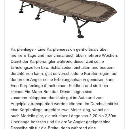
Karpfenliege - Eine Karpfensession geht oftmals über
mehrere Tage und manchmal auch über mehrere Wochen.
Damit der Karpfenangler während dieser Zeit seine
Erholungszeiten bzw. Schlafzeiten einhalten und bequem
durchführen kann, gibt es verschiedene Karpfenliegen, auf
denen der Angler seine Erholungsphasen genießen kann.
Eine Karpfenliege ähnelt einem Feldbett und stellt ein
kleines Ein-Mann-Bett dar. Diese Liegen sind
zusammenklappbar, damit sie gut im Auto und zum
Angelplatz transportiert werden können. Im Durchschnitt ist
eine Karpfenliege ungefähr zwei Meter lang, wobei es
auch Modelle gibt, die mit einer Länge von 2,20 bis 2,30m
Überlänge besitzen und für große Angler geeignet sind.
Dasselbe gilt für die Breite, denn während eine