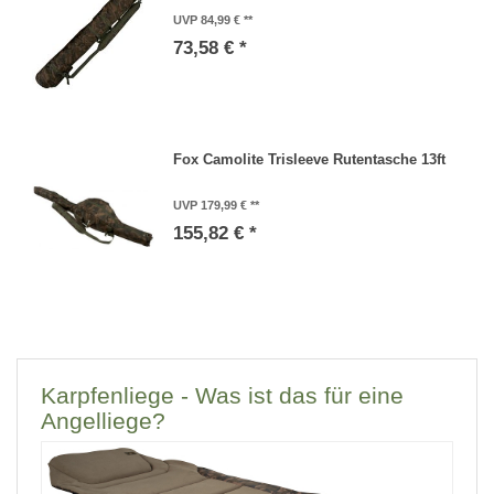
UVP 84,99 €
73,58 € *
Fox Camolite Trisleeve Rutentasche 13ft
UVP 179,99 €
155,82 € *
Karpfenliege - Was ist das für eine
Angelliege?