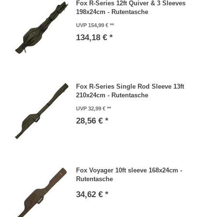
Fox R-Series 12ft Quiver & 3 Sleeves
198x24cm - Rutentasche
UVP 154,99 €
134,18 € *
Fox R-Series Single Rod Sleeve 13ft
210x24cm - Rutentasche
UVP 32,99 €
28,56 € *
Fox Voyager 10ft sleeve 168x24cm -
Rutentasche
34,62 € *