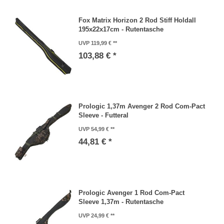
Fox Matrix Horizon 2 Rod Stiff Holdall
195x22x17cm - Rutentasche
UVP 119,99 €
103,88 € *
Prologic 1,37m Avenger 2 Rod Com-Pact
Sleeve - Futteral
UVP 54,99 €
44,81 € *
Prologic Avenger 1 Rod Com-Pact
Sleeve 1,37m - Rutentasche
UVP 24,99 €