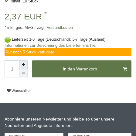
Inhalt: 10 Stück
*
2,37 EUR
* inkl. ges. MwSt. zzgl.
Versandkosten
Lieferzeit 1-3 Tage (Deutschland); 3-7 Tage (Ausland)
Informationen zur Berechnung des Liefertermins hier
Nur noch 5 Stück verfügbar
In den Warenkorb
Wunschliste
Abonniere unseren Newsletter und bleibe so über unsere
Neuheiten und Angebote informiert.