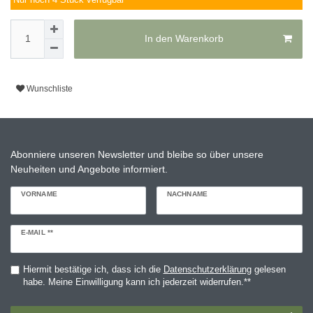
Nur noch 4 Stück verfügbar
In den Warenkorb
Wunschliste
Abonniere unseren Newsletter und bleibe so über unsere
Neuheiten und Angebote informiert.
VORNAME
NACHNAME
Newsletter
E-MAIL **
Honig
Hiermit bestätige ich, dass ich die
Daten­schutz­erklärung
gelesen
habe. Meine Einwilligung kann ich jederzeit widerrufen.**