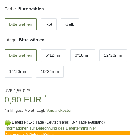
Farbe:
Bitte wählen
Bitte wählen
Rot
Gelb
Länge:
Bitte wählen
Bitte wählen
6*12mm
8*18mm
12*28mm
14*33mm
10*24mm
UVP 1,55 €
*
0,90 EUR
* inkl. ges. MwSt. zzgl.
Versandkosten
Lieferzeit 1-3 Tage (Deutschland); 3-7 Tage (Ausland)
Informationen zur Berechnung des Liefertermins hier