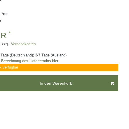
: 7mm
k
*
UR
. zzgl.
Versandkosten
3 Tage (Deutschland); 3-7 Tage (Ausland)
r Berechnung des Liefertermins hier
k verfügbar
In den Warenkorb