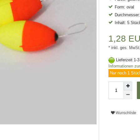
Form: oval
Durchmesser
Inhalt: 5 Stüc
1,28 E
* inkl. ges. MwSt
Lieferzeit 1-
Informationen zu
Nur noch 1 Stüc
Wunschliste