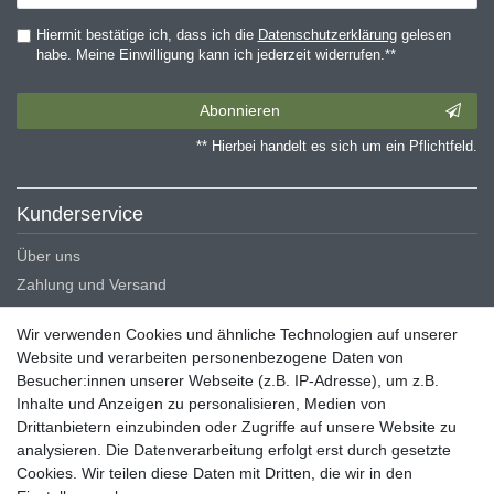
Hiermit bestätige ich, dass ich die
Daten­schutz­erklärung
gelesen
habe. Meine Einwilligung kann ich jederzeit widerrufen.**
Abonnieren
** Hierbei handelt es sich um ein Pflichtfeld.
Kunderservice
Über uns
Zahlung und Versand
Erklärung zur Barrierefreiheit
Wir verwenden Cookies und ähnliche Technologien auf unserer
Blog
Website und verarbeiten personenbezogene Daten von
Besucher:innen unserer Webseite (z.B. IP-Adresse), um z.B.
Rechtliche Angaben
Inhalte und Anzeigen zu personalisieren, Medien von
Widerrufsrecht
Drittanbietern einzubinden oder Zugriffe auf unsere Website zu
analysieren. Die Datenverarbeitung erfolgt erst durch gesetzte
Datenschutzerklärung
Cookies. Wir teilen diese Daten mit Dritten, die wir in den
AGB