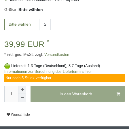
Größe:
Bitte wählen
Bitte wählen
S
*
39,99 EUR
* inkl. ges. MwSt. zzgl.
Versandkosten
Lieferzeit 1-3 Tage (Deutschland); 3-7 Tage (Ausland)
Informationen zur Berechnung des Liefertermins hier
Nur noch 5 Stück verfügbar
In den Warenkorb
Wunschliste