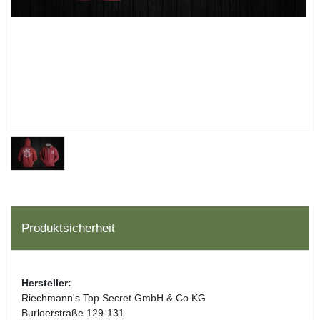
Produktsicherheit
Hersteller:
Riechmann's Top Secret GmbH & Co KG
Burloerstraße 129-131