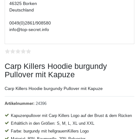
46325 Borken
Deutschland
0049(0)2861/908580
info@top-secret.info
Carp Killers Hoodie burgundy
Pullover mit Kapuze
Carp Killers Hoodie burgundy Pullover mit Kapuze
Artikelnummer:
24396
Kapuzenpullover mit Carp Killers Logo auf der Brust & dem Rücken
Erhältlich in den Größen: S, M, L, XL und XXL
Farbe: burgundy mit hellgrauemKillers Logo
Material: 80% Baumwolle, 20% Polyester