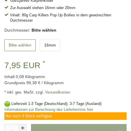
Ganzjahres Karpfenköder
Zur Auswahl stehen 16mm oder 20mm
Inhalt: 80g Carp Killers Pop Up Boilies in dem gewünschten
Durchmesser
Durchmesser:
Bitte wählen
Bitte wählen
16mm
*
7,95 EUR
Inhalt
0,08
Kilogramm
Grundpreis
99,38 € / Kilogramm
* inkl. ges. MwSt. zzgl.
Versandkosten
Lieferzeit 1-3 Tage (Deutschland); 3-7 Tage (Ausland)
Informationen zur Berechnung des Liefertermins hier
Nur noch 4 Stück verfügbar