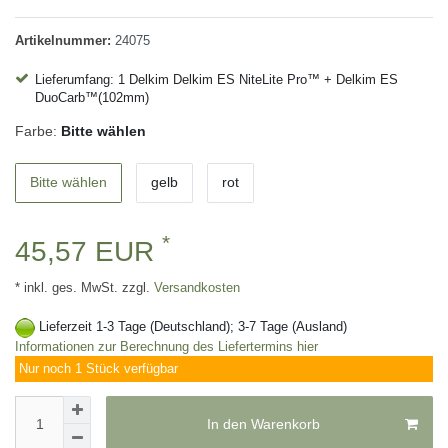
Artikelnummer:
24075
Lieferumfang: 1 Delkim Delkim ES NiteLite Pro™ + Delkim ES
DuoCarb™(102mm)
Farbe:
Bitte wählen
Bitte wählen
gelb
rot
*
45,57 EUR
* inkl. ges. MwSt. zzgl.
Versandkosten
Lieferzeit 1-3 Tage (Deutschland); 3-7 Tage (Ausland)
Informationen zur Berechnung des Liefertermins hier
Nur noch 1 Stück verfügbar
In den Warenkorb