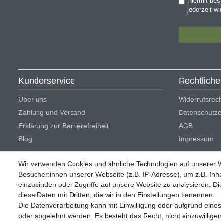
Hiermit bes
jederzeit wi
Kunderservice
Rechtlich
Über uns
Widerrufsrec
Zahlung und Versand
Datenschutze
Erklärung zur Barrierefreiheit
AGB
Blog
Impressum
Vertrag wi
Wir verwenden Cookies und ähnliche Technologien auf unserer
Besucher:innen unserer Webseite (z.B. IP-Adresse), um z.B. Inha
einzubinden oder Zugriffe auf unsere Website zu analysieren. Die
diese Daten mit Dritten, die wir in den Einstellungen benennen.
Die Datenverarbeitung kann mit Einwilligung oder aufgrund eines
** Bei Variantenartikeln mit unterschiedlichen Preisen pro Variante be
oder abgelehnt werden. Es besteht das Recht, nicht einzuwillige