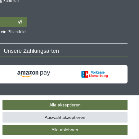
g kann ich
ein Pflichtfeld.
Unsere Zahlungsarten
Alle akzeptieren
Auswahl akzeptieren
Alle ablehnen
UVP zu den weiteren Varianten wird bei Klick auf die jeweilige Variante