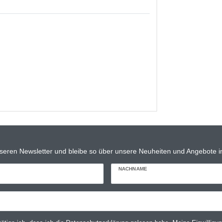
seren Newsletter und bleibe so über unsere Neuheiten und Angebote in
NACHNAME