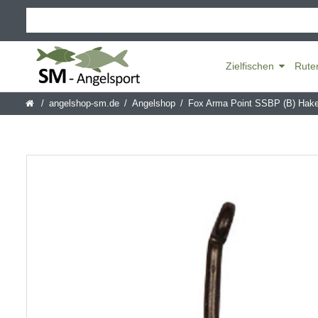
Zielfischen
Rute
angelshop-sm.de
Angelshop
Fox Arma Point SSBP (B) Hak