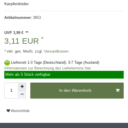
Karpfenköder
Artikelnummer:
3853
UVP 3,99 €
*
3,11 EUR
* inkl. ges. MwSt. zzgl.
Versandkosten
Lieferzeit 1-3 Tage (Deutschland); 3-7 Tage (Ausland)
Informationen zur Berechnung des Liefertermins hier
Mehr als 5 Stück verfügbar
In den Warenkorb
Wunschliste