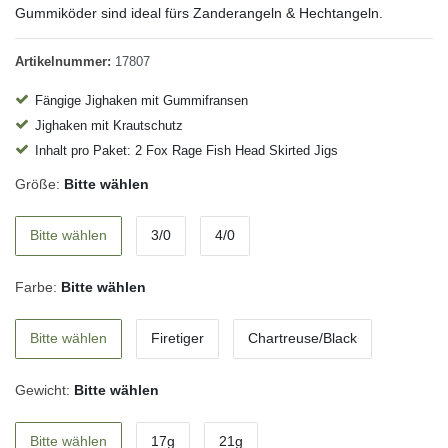
Gummiköder sind ideal fürs Zanderangeln & Hechtangeln.
Artikelnummer:
17807
Fängige Jighaken mit Gummifransen
Jighaken mit Krautschutz
Inhalt pro Paket: 2 Fox Rage Fish Head Skirted Jigs
Größe:
Bitte wählen
Bitte wählen
3/0
4/0
Farbe:
Bitte wählen
Bitte wählen
Firetiger
Chartreuse/Black
Gewicht:
Bitte wählen
Bitte wählen
17g
21g