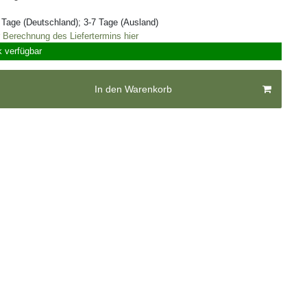
3 Tage (Deutschland); 3-7 Tage (Ausland)
r Berechnung des Liefertermins hier
k verfügbar
In den Warenkorb