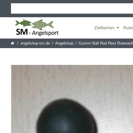
Zielfischen
Rute
angelshop-sm.de
Angelshop
Gummi Ball Rod Rest Rutenauf