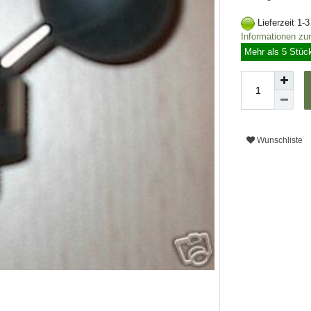
Lieferzeit 1-
Informationen zu
Mehr als 5 Stüc
Wunschliste