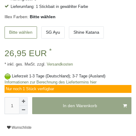
Lieferumfang: 1 Stickbait in gewählter Farbe
Illex Farben:
Bitte wählen
Bitte wählen
SG Ayu
Shine Katana
*
26,95 EUR
* inkl. ges. MwSt. zzgl.
Versandkosten
Lieferzeit 1-3 Tage (Deutschland); 3-7 Tage (Ausland)
Informationen zur Berechnung des Liefertermins hier
Nur noch 1 Stück verfügbar
In den Warenkorb
Wunschliste