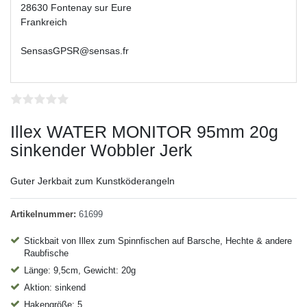
28630 Fontenay sur Eure
Frankreich
SensasGPSR@sensas.fr
Illex WATER MONITOR 95mm 20g
sinkender Wobbler Jerk
Guter Jerkbait zum Kunstköderangeln
Artikelnummer:
61699
Stickbait von Illex zum Spinnfischen auf Barsche, Hechte & andere
Raubfische
Länge: 9,5cm, Gewicht: 20g
Aktion: sinkend
Hakengröße: 5