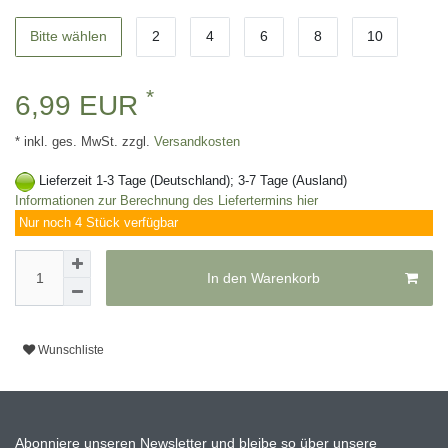
Bitte wählen
2
4
6
8
10
*
6,99 EUR
* inkl. ges. MwSt. zzgl.
Versandkosten
Lieferzeit 1-3 Tage (Deutschland); 3-7 Tage (Ausland)
Informationen zur Berechnung des Liefertermins hier
Nur noch 4 Stück verfügbar
In den Warenkorb
Wunschliste
Abonniere unseren Newsletter und bleibe so über unsere