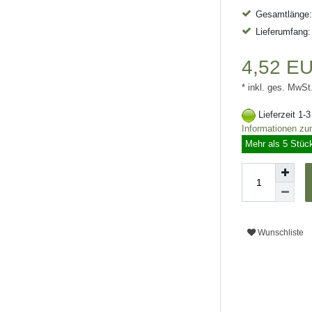
Gesamtlänge
Lieferumfang:
4,52 E
* inkl. ges. MwSt
Lieferzeit 1-
Informationen zu
Mehr als 5 Stüc
Wunschliste