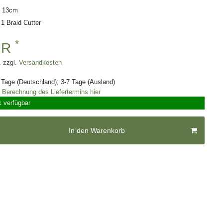
: 13cm
 1 Braid Cutter
*
UR
. zzgl.
Versandkosten
3 Tage (Deutschland); 3-7 Tage (Ausland)
r Berechnung des Liefertermins hier
k verfügbar
In den Warenkorb