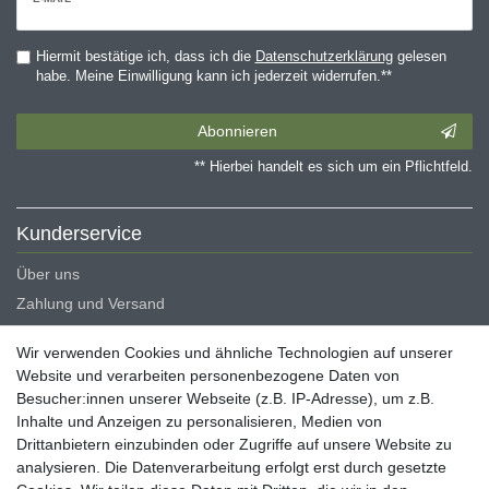
Honig
Hiermit bestätige ich, dass ich die
Daten­schutz­erklärung
gelesen
habe. Meine Einwilligung kann ich jederzeit widerrufen.**
Abonnieren
** Hierbei handelt es sich um ein Pflichtfeld.
Kunderservice
Über uns
Zahlung und Versand
Erklärung zur Barrierefreiheit
Wir verwenden Cookies und ähnliche Technologien auf unserer
Blog
Website und verarbeiten personenbezogene Daten von
Besucher:innen unserer Webseite (z.B. IP-Adresse), um z.B.
Rechtliche Angaben
Inhalte und Anzeigen zu personalisieren, Medien von
Widerrufsrecht
Drittanbietern einzubinden oder Zugriffe auf unsere Website zu
analysieren. Die Datenverarbeitung erfolgt erst durch gesetzte
Datenschutzerklärung