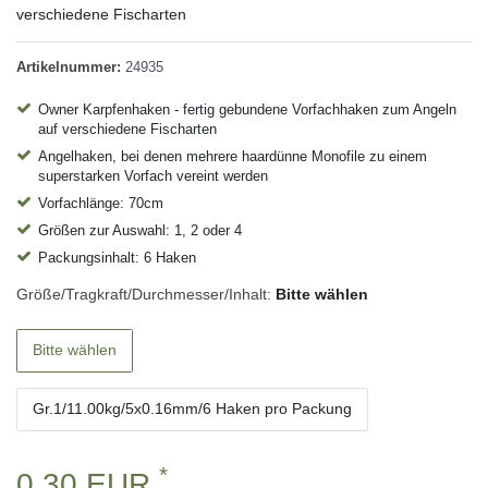
verschiedene Fischarten
Artikelnummer:
24935
Owner Karpfenhaken - fertig gebundene Vorfachhaken zum Angeln
auf verschiedene Fischarten
Angelhaken, bei denen mehrere haardünne Monofile zu einem
superstarken Vorfach vereint werden
Vorfachlänge: 70cm
Größen zur Auswahl: 1, 2 oder 4
Packungsinhalt: 6 Haken
Größe/Tragkraft/Durchmesser/Inhalt:
Bitte wählen
Bitte wählen
Gr.1/11.00kg/5x0.16mm/6 Haken pro Packung
*
0,30 EUR