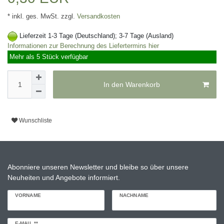
* inkl. ges. MwSt. zzgl.
Versandkosten
Lieferzeit 1-3 Tage (Deutschland); 3-7 Tage (Ausland)
Informationen zur Berechnung des Liefertermins hier
Mehr als 5 Stück verfügbar
In den Warenkorb
Wunschliste
Abonniere unseren Newsletter und bleibe so über unsere
Neuheiten und Angebote informiert.
VORNAME
NACHNAME
Newsletter
E-MAIL **