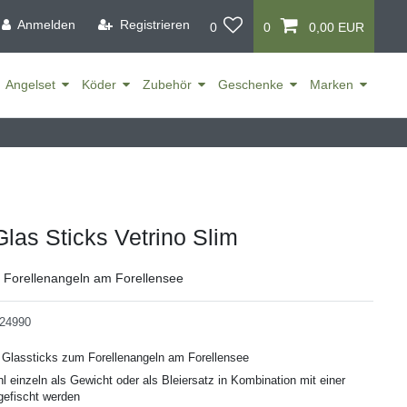
Anmelden
Registrieren
0
0
0,00 EUR
Angelset
Köder
Zubehör
Geschenke
Marken
Glas Sticks Vetrino Slim
m Forellenangeln am Forellensee
24990
 Glassticks zum Forellenangeln am Forellensee
 einzeln als Gewicht oder als Bleiersatz in Kombination mit einer
gefischt werden