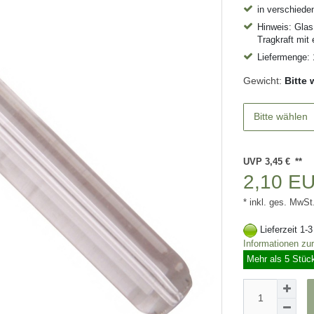
in verschiede
Hinweis: Glas
Tragkraft mit
Liefermenge: 
Gewicht:
Bitte
Bitte wählen
UVP 3,45 €
2,10 E
* inkl. ges. MwSt
Lieferzeit 1-
Informationen zu
Mehr als 5 Stüc