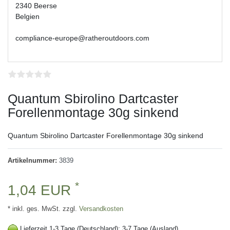
2340 Beerse
Belgien
compliance-europe@ratheroutdoors.com
Quantum Sbirolino Dartcaster
Forellenmontage 30g sinkend
Quantum Sbirolino Dartcaster Forellenmontage 30g sinkend
Artikelnummer:
3839
*
1,04 EUR
* inkl. ges. MwSt. zzgl.
Versandkosten
Lieferzeit 1-3 Tage (Deutschland); 3-7 Tage (Ausland)