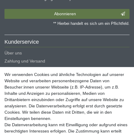
Abonnieren
** Hierbei handelt es sich um ein Pflichtfeld.
Kunderservice
Über uns
Zahlung und Versand
Erklärung zur Barrierefreiheit
Wir verwenden Cookies und ähnliche Technologien auf unserer
Blog
Website und verarbeiten personenbezogene Daten von
Besucher:innen unserer Webseite (z.B. IP-Adresse), um z.B.
Rechtliche Angaben
Inhalte und Anzeigen zu personalisieren, Medien von
Widerrufsrecht
Drittanbietern einzubinden oder Zugriffe auf unsere Website zu
analysieren. Die Datenverarbeitung erfolgt erst durch gesetzte
Datenschutzerklärung
Cookies. Wir teilen diese Daten mit Dritten, die wir in den
AGB
Einstellungen benennen.
Impressum
Die Datenverarbeitung kann mit Einwilligung oder aufgrund eines
berechtigten Interesses erfolgen. Die Zustimmung kann erteilt