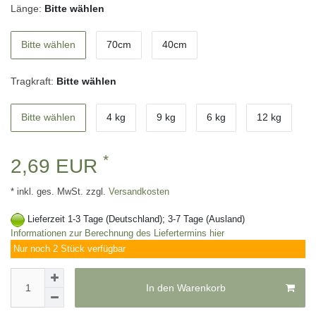
Länge:
Bitte wählen
Bitte wählen
70cm
40cm
Tragkraft:
Bitte wählen
Bitte wählen
4 kg
9 kg
6 kg
12 kg
*
2,69 EUR
* inkl. ges. MwSt. zzgl.
Versandkosten
Lieferzeit 1-3 Tage (Deutschland); 3-7 Tage (Ausland)
Informationen zur Berechnung des Liefertermins hier
Nur noch 2 Stück verfügbar
In den Warenkorb