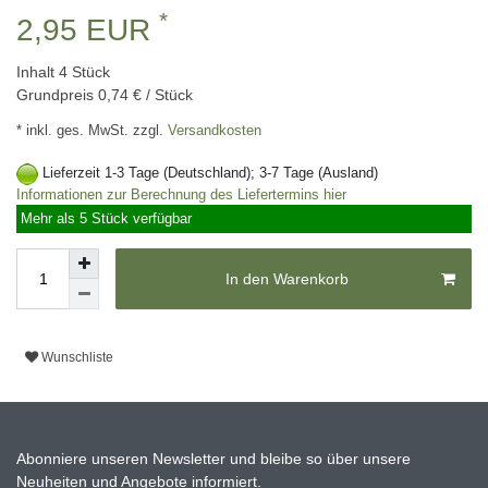
*
2,95 EUR
Inhalt
4
Stück
Grundpreis
0,74 € / Stück
* inkl. ges. MwSt. zzgl.
Versandkosten
Lieferzeit 1-3 Tage (Deutschland); 3-7 Tage (Ausland)
Informationen zur Berechnung des Liefertermins hier
Mehr als 5 Stück verfügbar
In den Warenkorb
Wunschliste
Abonniere unseren Newsletter und bleibe so über unsere
Neuheiten und Angebote informiert.